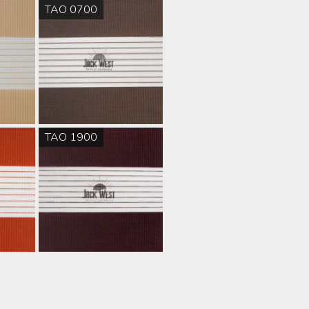
TAO 0700
TAO 1900