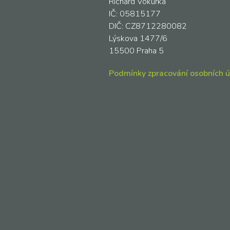
Richard Vokurka
IČ: 05815177
DIČ: CZ8712280082
Lýskova 1477/6
15500 Praha 5
Podmínky zpracování osobních 