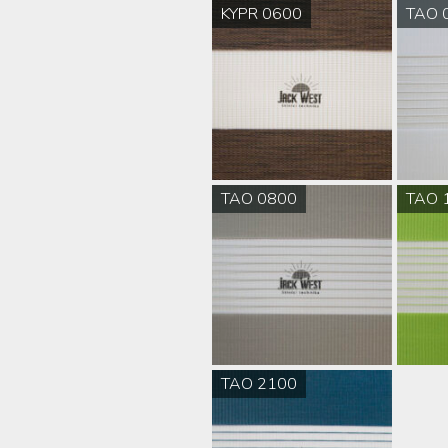
KYPR 0600
TAO 
TAO 0800
TAO 
TAO 2100