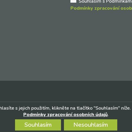
Souhlasím s Podmínkami 
Podmínky zpracování osob
lasíte s jejich použitím, klikněte na tlačítko "Souhlasím" níže
Podmínky zpracování osobních údajů
.