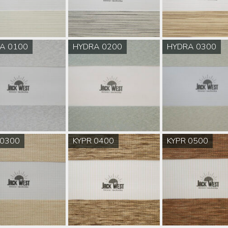
A 0100
HYDRA 0200
HYDRA 0300
 0300
KYPR 0400
KYPR 0500