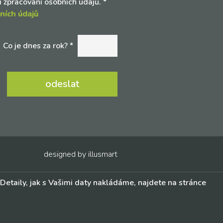
zpracování osobních údajů.
*
ních údajů
Co je dnes za rok? *
designed by
illusmart
. Detaily, jak s Vašimi daty nakládáme, najdete na stránce