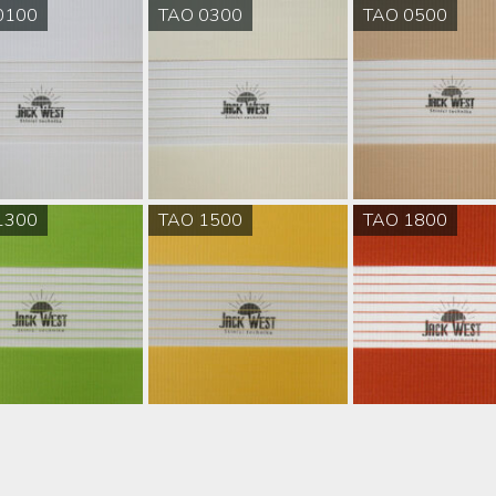
0100
TAO 0300
TAO 0500
1300
TAO 1500
TAO 1800