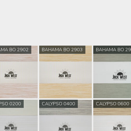
MA BO 2902
BAHAMA BO 2903
BAHAMA BO 29
PSO 0200
CALYPSO 0400
CALYPSO 0600