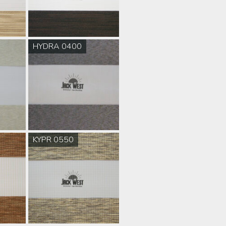
HYDRA 0400
KYPR 0550