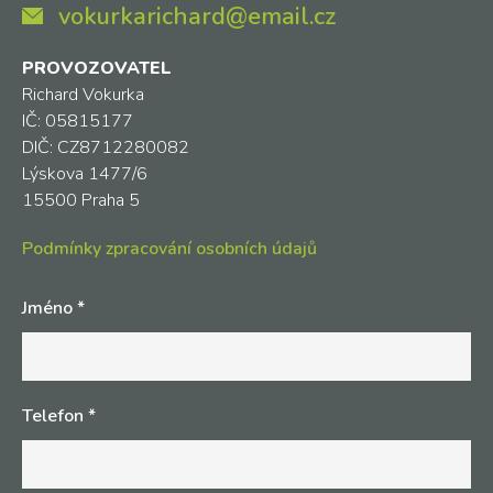
vokurkarichard@email.cz
PROVOZOVATEL
Richard Vokurka
IČ: 05815177
DIČ: CZ8712280082
Lýskova 1477/6
15500 Praha 5
Podmínky zpracování osobních údajů
Jméno
*
Telefon
*