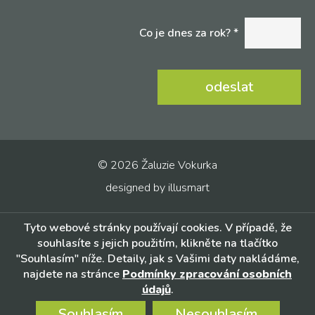
Co je dnes za rok? *
© 2026 Žaluzie Vokurka
designed by
illusmart
Tyto webové stránky používají cookies. V případě, že
souhlasíte s jejich použitím, klikněte na tlačítko
"Souhlasím" níže. Detaily, jak s Vašimi daty nakládáme,
najdete na stránce
Podmínky zpracování osobních
údajů
.