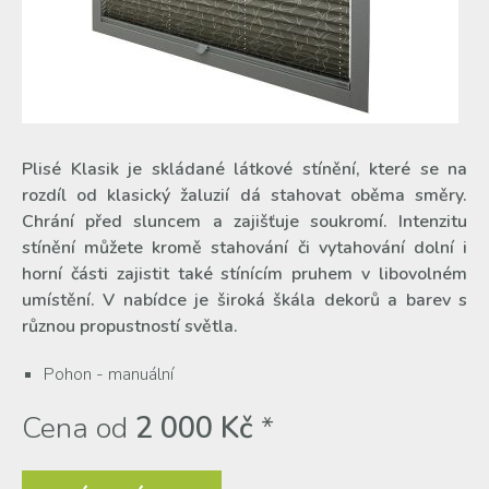
Plisé Klasik je skládané látkové stínění, které se na
rozdíl od klasický žaluzií dá stahovat oběma směry.
Chrání před sluncem a zajišťuje soukromí. Intenzitu
stínění můžete kromě stahování či vytahování dolní i
horní části zajistit také stínícím pruhem v libovolném
umístění. V nabídce je široká škála dekorů a barev s
různou propustností světla.
Pohon - manuální
Cena od
2 000 Kč
*