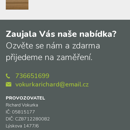
Zaujala Vás naše nabídka?
Ozvěte se nám a zdarma
přijedeme na zaměření.
736651699
vokurkarichard@email.cz
PROVOZOVATEL
Richard Vokurka
IČ: 05815177
DIČ: CZ8712280082
Lýskova 1477/6