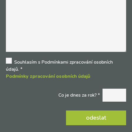
Souhlasím s Podmínkami zpracování osobních
údajů.
*
Podmínky zpracování osobních údajů
Co je dnes za rok? *