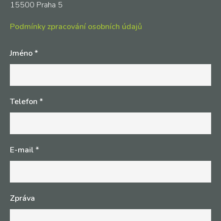
15500 Praha 5
Podmínky zpracování osobních údajů
Jméno
*
Telefon
*
E-mail
*
Zpráva