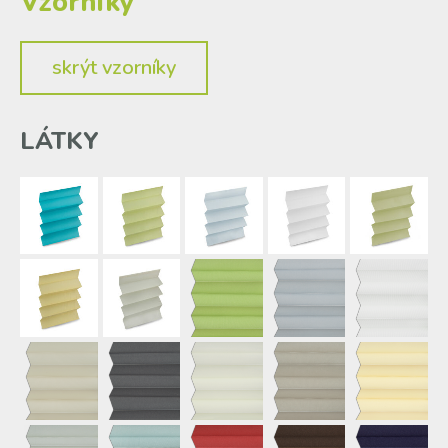
Vzorníky
skrýt
vzorníky
LÁTKY