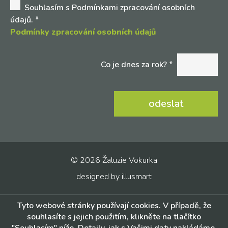
Souhlasím s Podmínkami zpracování osobních
údajů.
*
Podmínky zpracování osobních údajů
Co je dnes za rok? *
© 2026 Žaluzie Vokurka
designed by
illusmart
Tyto webové stránky používají cookies. V případě, že
souhlasíte s jejich použitím, klikněte na tlačítko