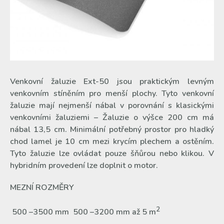
Venkovní žaluzie Ext-50 jsou praktickým levným
venkovním stíněním pro menší plochy. Tyto venkovní
žaluzie mají nejmenší nábal v porovnání s klasickými
venkovními žaluziemi – Žaluzie o výšce 200 cm má
nábal 13,5 cm. Minimální potřebný prostor pro hladký
chod lamel je 10 cm mezi krycím plechem a ostěním.
Tyto žaluzie lze ovládat pouze šňůrou nebo klikou. V
hybridním provedení lze doplnit o motor.
MEZNÍ ROZMĚRY
2
500 –3500 mm 500 –3200 mm až 5 m