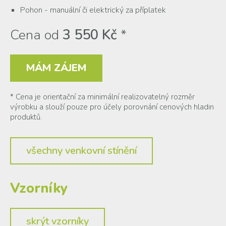
Pohon - manuální či elektrický za příplatek
Cena od
3 550 Kč
*
MÁM ZÁJEM
* Cena je orientační za minimální realizovatelný rozměr
výrobku a slouží pouze pro účely porovnání cenových hladin
produktů.
všechny venkovní stínění
Vzorníky
skrýt
vzorníky